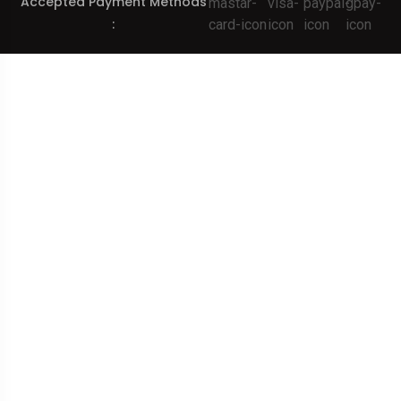
Accepted Payment Methods
: