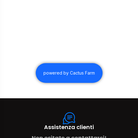
powered by Cactus Farm
Assistenza clienti
Non esitate a contattarci!