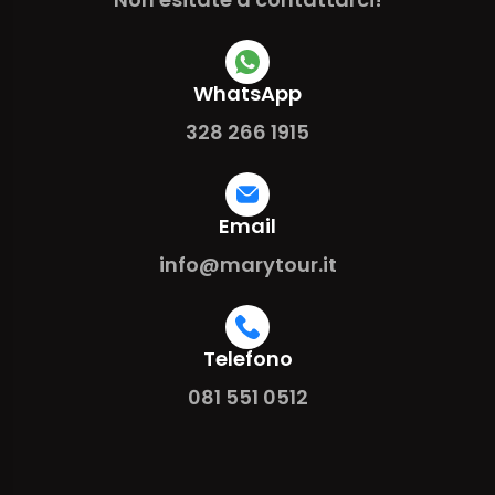
WhatsApp
328 266 1915
Email
info@marytour.it
Telefono
081 551 0512