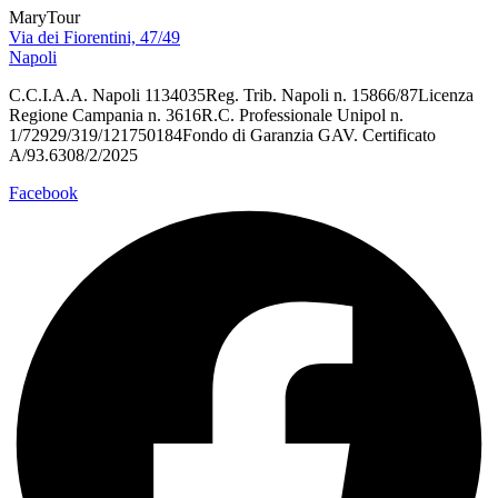
MaryTour
Via dei Fiorentini, 47/49
Napoli
C.C.I.A.A. Napoli 1134035Reg. Trib. Napoli n. 15866/87Licenza
Regione Campania n. 3616R.C. Professionale Unipol n.
1/72929/319/121750184Fondo di Garanzia GAV. Certificato
A/93.6308/2/2025
Facebook