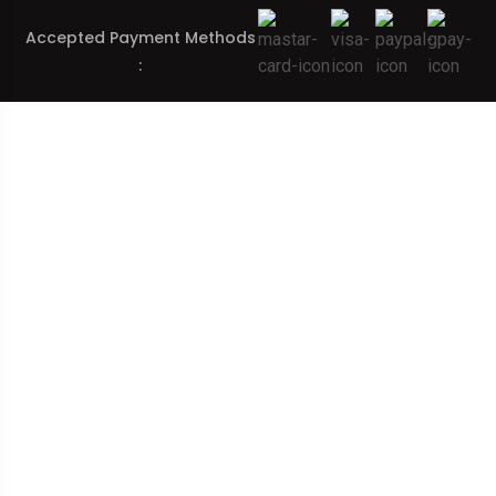
Accepted Payment Methods
: