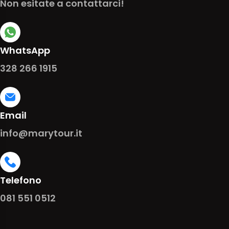
Non esitate a contattarci!
WhatsApp
328 266 1915
Email
info@marytour.it
Telefono
081 551 0512