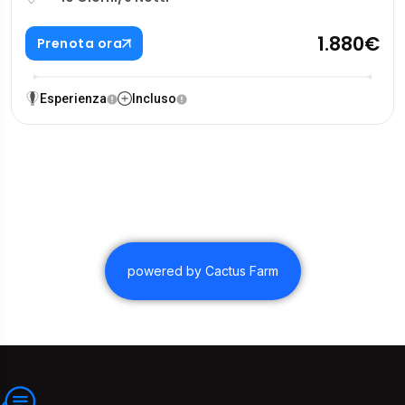
1.880€
Prenota ora
Esperienza
Incluso
powered by Cactus Farm