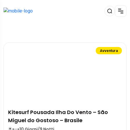
Avventura
Kitesurf Pousada Ilha Do Vento – São
Miguel do Gostoso – Brasile
10 Giorni/9 Notti