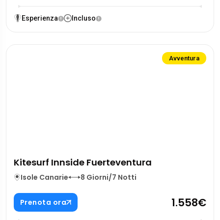
Esperienza
Incluso
Avventura
Kitesurf Innside Fuerteventura
Isole Canarie
8 Giorni/7 Notti
1.558€
Prenota ora