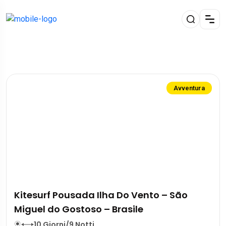
Avventura
Kitesurf Pousada Ilha Do Vento – São
Miguel do Gostoso – Brasile
10 Giorni/9 Notti