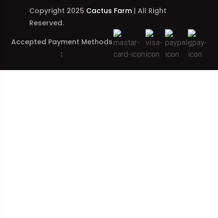
Copyright 2025
Cactus Farm
| All Right
Reserved.
Accepted Payment Methods
: