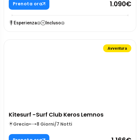
1.090€
Prenota ora
Esperienza
Incluso
Avventura
Kitesurf -Surf Club Keros Lemnos
Grecia
8 Giorni/7 Notti