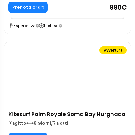
880€
Prenota ora
Esperienza
Incluso
Avventura
Kitesurf Palm Royale Soma Bay Hurghada
Egitto
8 Giorni/7 Notti