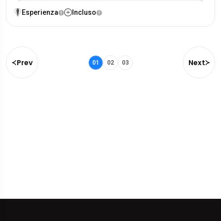
Esperienza
Incluso
Prev
Next
01
02
03