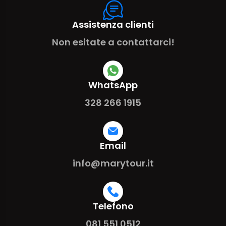
Assistenza clienti
Non esitate a contattarci!
WhatsApp
328 266 1915
Email
info@marytour.it
Telefono
081 551 0512