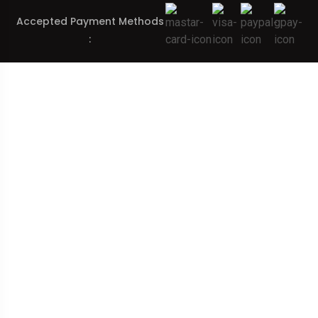
Accepted Payment Methods
: