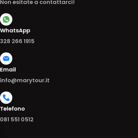
Non esitate a contattarci!
WhatsApp
328 266 1915
Email
info@marytour.it
Telefono
081 551 0512