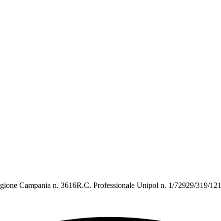
gione Campania n. 3616R.C. Professionale Unipol n. 1/72929/319/12