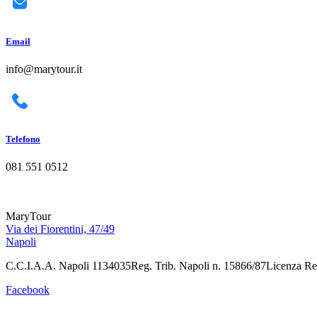
Email
info@marytour.it
Telefono
081 551 0512
MaryTour
Via dei Fiorentini, 47/49
Napoli
C.C.I.A.A. Napoli 1134035Reg. Trib. Napoli n. 15866/87Licenza Re
Facebook