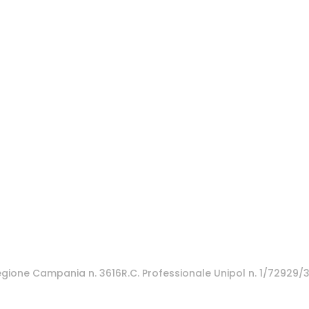
 Regione Campania n. 3616R.C. Professionale Unipol n. 1/72929