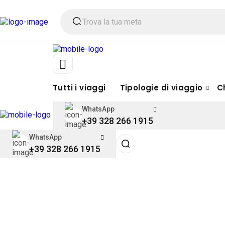
Tutti i viaggi
Tipologie di viaggio
C
WhatsApp
+39 328 266 1915
WhatsApp
+39 328 266 1915