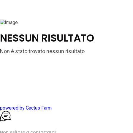
NESSUN RISULTATO
Non è stato trovato nessun risultato
powered by Cactus Farm
Assistenza clienti
Non esitate a contattarci!