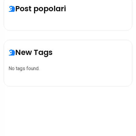
Post popolari
New Tags
No tags found.