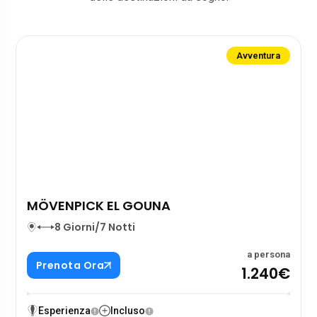
Avventura
MÖVENPICK EL GOUNA
8 Giorni/7 Notti
a persona
Prenota Ora
1.240€
Esperienza
Incluso