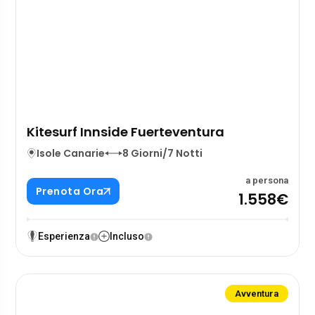
Kitesurf Innside Fuerteventura
Isole Canarie
8 Giorni/7 Notti
a persona
Prenota Ora
1.558€
Esperienza
Incluso
Avventura