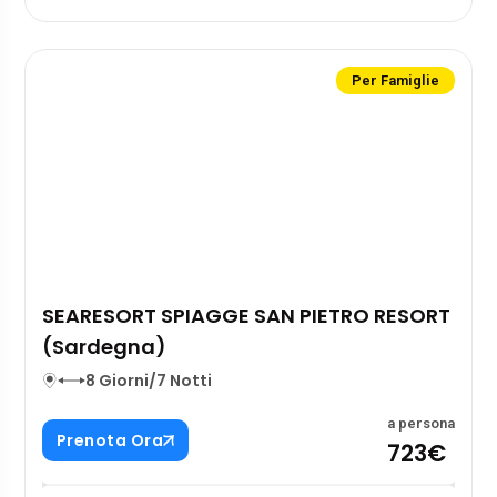
Per Famiglie
SEARESORT SPIAGGE SAN PIETRO RESORT
(Sardegna)
8 Giorni/7 Notti
a persona
Prenota Ora
723€