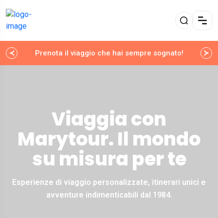
Prenota il viaggio che hai sempre sognato!
Viaggia con
Marytour. Il mondo
su misura per te
Esperienze di viaggio personalizzate, itinerari unici e
avventure indimenticabili dal 1984.