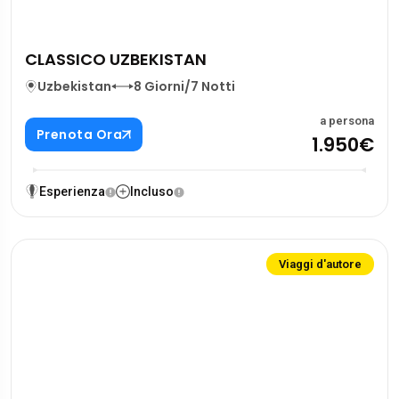
CLASSICO UZBEKISTAN
Uzbekistan
8 Giorni/7 Notti
a persona
Prenota Ora
1.950€
Esperienza
Incluso
Viaggi d'autore