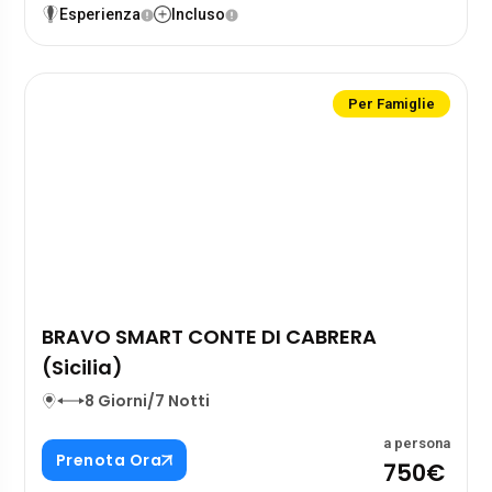
Esperienza
Incluso
Per Famiglie
BRAVO SMART CONTE DI CABRERA
(Sicilia)
8 Giorni/7 Notti
a persona
Prenota Ora
750€