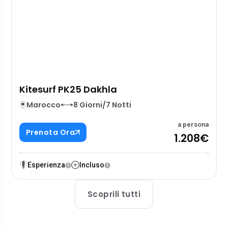
Kitesurf PK25 Dakhla
Marocco
8 Giorni/7 Notti
a persona
Prenota Ora
1.208€
Esperienza
Incluso
Scoprili tutti