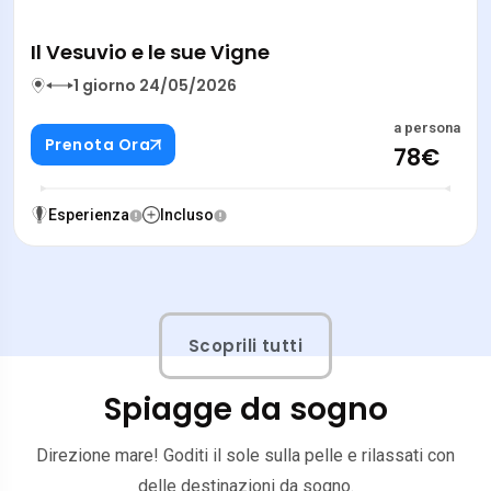
Il Vesuvio e le sue Vigne
1 giorno 24/05/2026
a persona
Prenota Ora
78€
Esperienza
Incluso
Scoprili tutti
Spiagge da sogno
Direzione mare! Goditi il sole sulla pelle e rilassati con
delle destinazioni da sogno.