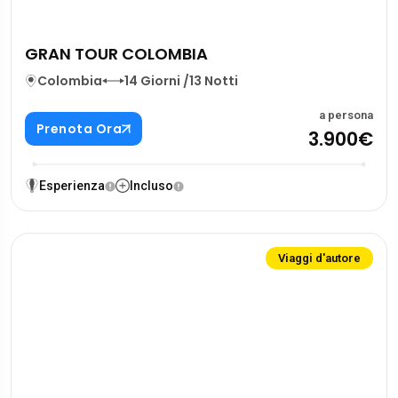
GRAN TOUR COLOMBIA
Colombia
14 Giorni /13 Notti
a persona
Prenota Ora
3.900€
Esperienza
Incluso
Viaggi d'autore