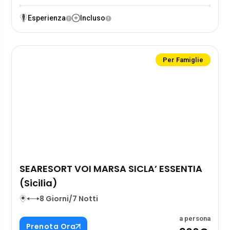
Esperienza
Incluso
Per Famiglie
SEARESORT VOI MARSA SICLA’ ESSENTIA
(Sicilia)
8 Giorni/7 Notti
a persona
Prenota Ora