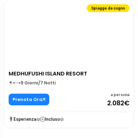
Spiagge da sogno
MEDHUFUSHI ISLAND RESORT
9 Giorni/7 Notti
a persona
Prenota Ora
2.082€
Esperienza
Incluso