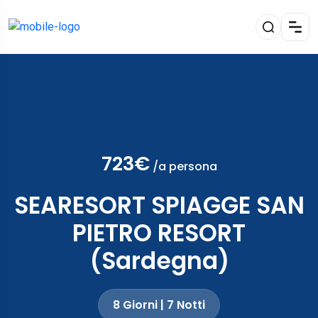
723€
/a persona
SEARESORT SPIAGGE SAN
PIETRO RESORT
(Sardegna)
8 Giorni | 7 Notti