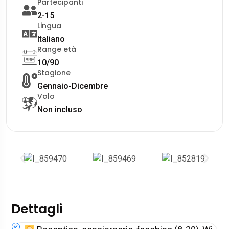
Partecipanti
2-15
Lingua
Italiano
Range età
10/90
Stagione
Gennaio-Dicembre
Volo
Non incluso
Dettagli