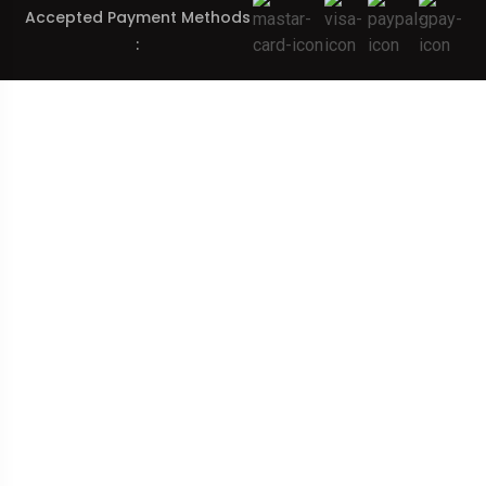
Accepted Payment Methods
: