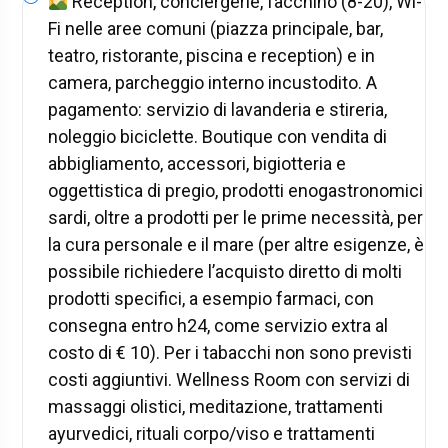
Reception, conciergerie, facchino (8-20), Wi-
Fi nelle aree comuni (piazza principale, bar,
teatro, ristorante, piscina e reception) e in
camera, parcheggio interno incustodito. A
pagamento: servizio di lavanderia e stireria,
noleggio biciclette. Boutique con vendita di
abbigliamento, accessori, bigiotteria e
oggettistica di pregio, prodotti enogastronomici
sardi, oltre a prodotti per le prime necessità, per
la cura personale e il mare (per altre esigenze, è
possibile richiedere l’acquisto diretto di molti
prodotti specifici, a esempio farmaci, con
consegna entro h24, come servizio extra al
costo di € 10). Per i tabacchi non sono previsti
costi aggiuntivi. Wellness Room con servizi di
massaggi olistici, meditazione, trattamenti
ayurvedici, rituali corpo/viso e trattamenti