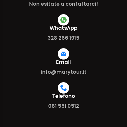
Non esitate a contattarci!
WhatsApp
328 266 1915
Email
info@marytour.it
Telefono
081 551 0512