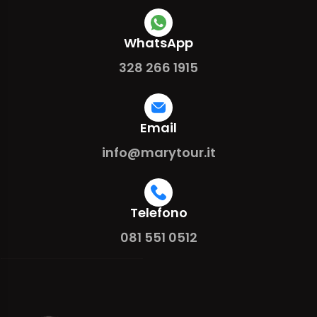
WhatsApp
328 266 1915
Email
info@marytour.it
Telefono
081 551 0512