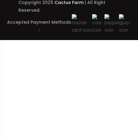
Copyright 2025
Cactus Farm
| All Right
Reserved.
Accepted Payment Methods
: