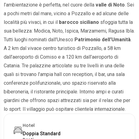
l’ambientazione è perfetta, nel cuore della
valle di Noto
. Sei
a pochi metri dal mare, vicino a Pozzallo e ad alcune delle
località più vivaci, in cui il
barocco siciliano
sfoggia tutta la
sua bellezza: Modica, Noto, Ispica, Marzamemi, Ragusa Ibla.
Tutti luoghi nominati dall’Unesco
Patrimonio dell’Umanità
.
A 2 km dal vivace centro turistico di Pozzallo, a 58 km
dall’aeroporto di Comiso e a 120 km dall’aeroporto di
Catania. Tre palazzine articolate su tre livelli in una delle
quali si trovano l’ampia hall con reception, il bar, una sala
conferenze polifunzionale, uno spazio riservato alla
biberoneria, il ristorante principale. Intorno ampi e curati
giardini che offrono spazi attrezzati sia per il relax che per
lo sport. Il villaggio può ospitare clientela internazionale.
Hotel
Doppia Standard