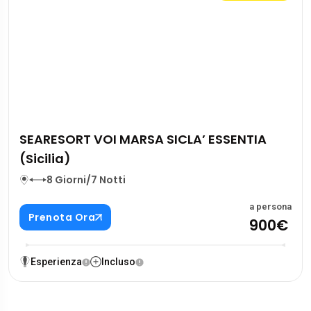
SEARESORT VOI MARSA SICLA’ ESSENTIA
(Sicilia)
8 Giorni/7 Notti
a persona
Prenota Ora
900€
Esperienza
Incluso