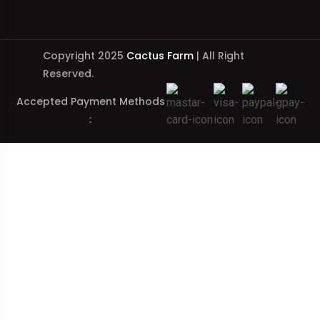
Copyright 2025
Cactus Farm
| All Right
Reserved.
Accepted Payment Methods
: