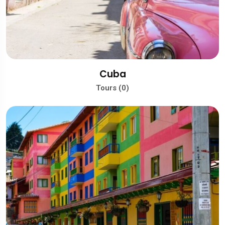
Cuba
Tours (0)