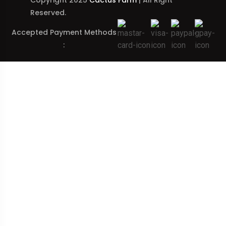
Copyright 2025
Cactus Farm
| All Right
Reserved.
Accepted Payment Methods
: