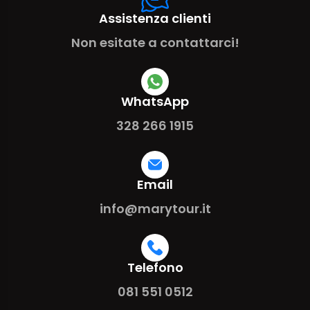
Assistenza clienti
Non esitate a contattarci!
WhatsApp
328 266 1915
Email
info@marytour.it
Telefono
081 551 0512