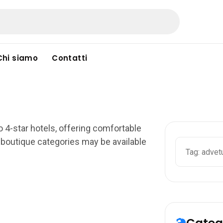
Chi siamo
Contatti
o 4-star hotels, offering comfortable
Cerca
 boutique categories may be available