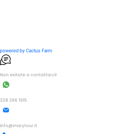
powered by Cactus Farm
Assistenza clienti
Non esitate a contattarci!
WhatsApp
328 266 1915
Email
info@marytour.it