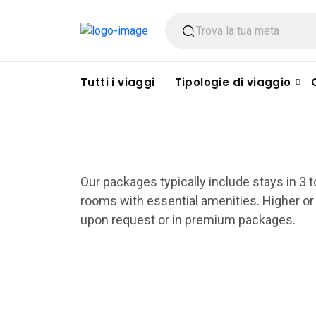
Tutti i viaggi
Tipologie di viaggio
Our packages typically include stays in 3 t
rooms with essential amenities. Higher or
upon request or in premium packages.