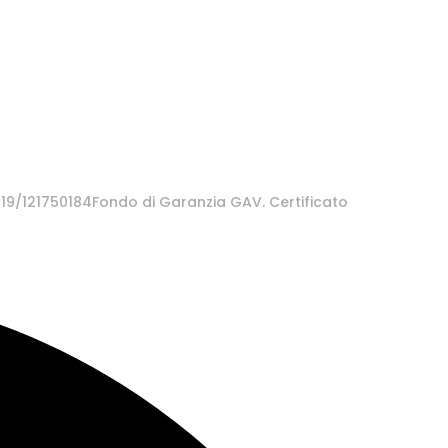
/319/121750184Fondo di Garanzia GAV. Certificato