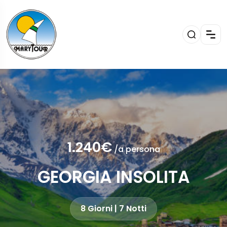
1.240€
/a persona
GEORGIA INSOLITA
8 Giorni | 7 Notti