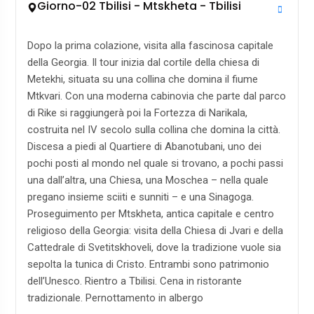
Giorno-02 Tbilisi - Mtskheta - Tbilisi
Dopo la prima colazione, visita alla fascinosa capitale
della Georgia. Il tour inizia dal cortile della chiesa di
Metekhi, situata su una collina che domina il fiume
Mtkvari. Con una moderna cabinovia che parte dal parco
di Rike si raggiungerà poi la Fortezza di Narikala,
costruita nel IV secolo sulla collina che domina la città.
Discesa a piedi al Quartiere di Abanotubani, uno dei
pochi posti al mondo nel quale si trovano, a pochi passi
una dall’altra, una Chiesa, una Moschea – nella quale
pregano insieme sciiti e sunniti – e una Sinagoga.
Proseguimento per Mtskheta, antica capitale e centro
religioso della Georgia: visita della Chiesa di Jvari e della
Cattedrale di Svetitskhoveli, dove la tradizione vuole sia
sepolta la tunica di Cristo. Entrambi sono patrimonio
dell’Unesco. Rientro a Tbilisi. Cena in ristorante
tradizionale. Pernottamento in albergo