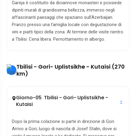
Gareja è costituito da diciannove monasteri e possiede
dipinti murali di grandissima bellezza, immerso negli
affascinanti paesaggi che spaziano sull’Azerbaijan.
Pranzo presso una famiglia locale con degustazione di
vini e piatti tipici della zona. Al termine delle visite rientro
a Tbilisi. Cena libera. Pernottamento in albergo.
Tbilisi - Gori- Uplistsikhe - Kutaisi (270
km)
Giorno-05 Tbilisi - Gori- Uplistsikhe -
Kutaisi
Dopo la prima colazione si parte in direzione di Gori.
Arrivo a Gori, luogo di nascita di Josef Stalin, dove si