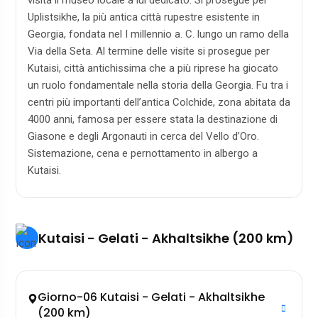
visita il museo locale a lui dedicato. Si prosegue per
Uplistsikhe, la più antica città rupestre esistente in
Georgia, fondata nel I millennio a. C. lungo un ramo della
Via della Seta. Al termine delle visite si prosegue per
Kutaisi, città antichissima che a più riprese ha giocato
un ruolo fondamentale nella storia della Georgia. Fu tra i
centri più importanti dell’antica Colchide, zona abitata da
4000 anni, famosa per essere stata la destinazione di
Giasone e degli Argonauti in cerca del Vello d’Oro.
Sistemazione, cena e pernottamento in albergo a
Kutaisi.
Kutaisi - Gelati - Akhaltsikhe (200 km)
Giorno-06 Kutaisi - Gelati - Akhaltsikhe
(200 km)