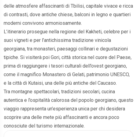
delle atmosfere affascinanti di Tbilisi, capitale vivace e ricca
di contrasti, dove antiche chiese, balconi in legno e quartieri
moderni convivono armoniosamente.
L’itinerario prosegue nella regione del Kakheti, celebre per i
suoi vigneti e per l’antichissima tradizione vinicola
georgiana, tra monasteri, paesaggi collinari e degustazioni
tipiche. Si visiterà poi Gori, città storica nel cuore del Paese,
prima di raggiungere i tesori culturali dell’ovest georgiano,
come il magnifico Monastero di Gelati, patrimonio UNESCO,
e la città di Kutaisi, una delle più antiche del Caucaso.
Tra montagne spettacolari, tradizioni secolari, cucina
autentica e l’ospitalità calorosa del popolo georgiano, questo
viaggio rappresenta un’esperienza unica per chi desidera
scoprire una delle mete più affascinanti e ancora poco
conosciute del turismo internazionale.