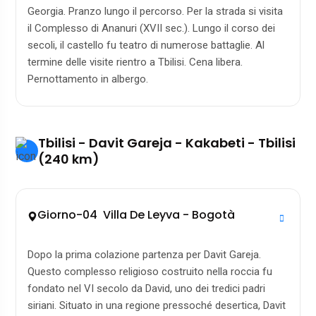
Georgia. Pranzo lungo il percorso. Per la strada si visita
il Complesso di Ananuri (XVII sec.). Lungo il corso dei
secoli, il castello fu teatro di numerose battaglie. Al
termine delle visite rientro a Tbilisi. Cena libera.
Pernottamento in albergo.
Tbilisi - Davit Gareja - Kakabeti - Tbilisi
(240 km)
Giorno-04 Villa De Leyva - Bogotà
Dopo la prima colazione partenza per Davit Gareja.
Questo complesso religioso costruito nella roccia fu
fondato nel VI secolo da David, uno dei tredici padri
siriani. Situato in una regione pressoché desertica, Davit