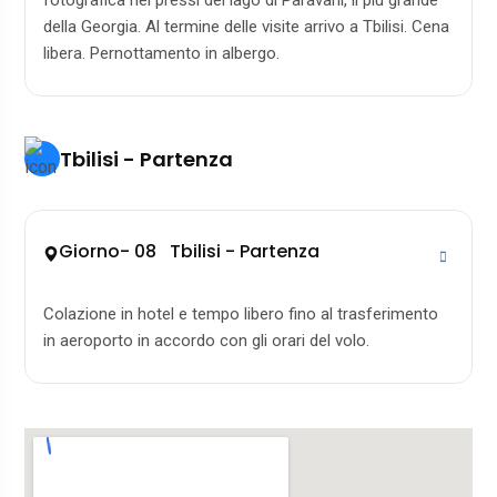
fotografica nei pressi del lago di Paravani, il più grande
della Georgia. Al termine delle visite arrivo a Tbilisi. Cena
libera. Pernottamento in albergo.
Tbilisi - Partenza
Giorno- 08 Tbilisi - Partenza
Colazione in hotel e tempo libero fino al trasferimento
in aeroporto in accordo con gli orari del volo.