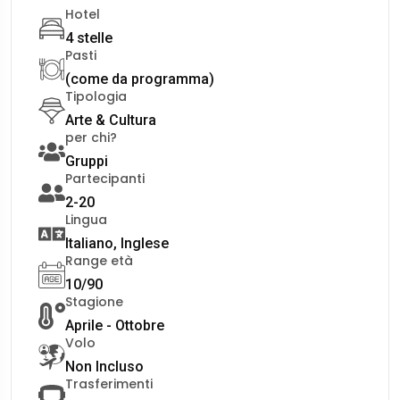
Hotel
4 stelle
Pasti
(come da programma)
Tipologia
Arte & Cultura
per chi?
Gruppi
Partecipanti
2-20
Lingua
Italiano, Inglese
Range età
10/90
Stagione
Aprile - Ottobre
Volo
Non Incluso
Trasferimenti