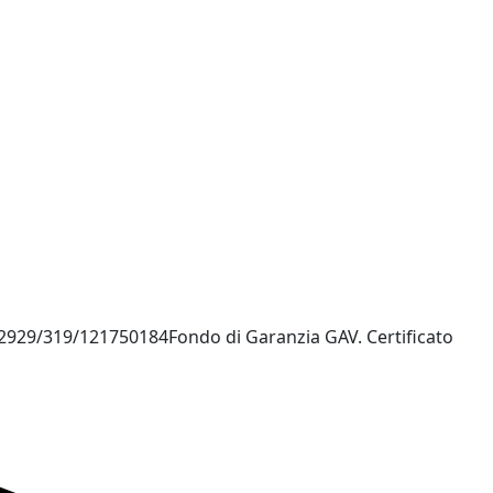
/72929/319/121750184Fondo di Garanzia GAV. Certificato