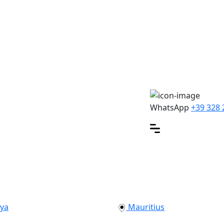
WhatsApp
+39 328 
ya
Mauritius