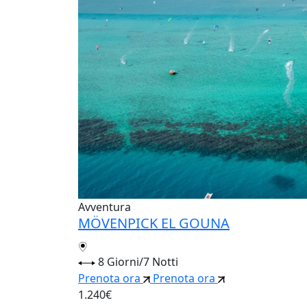
Avventura
MÖVENPICK EL GOUNA
8 Giorni/7 Notti
Prenota ora
Prenota ora
1.240€