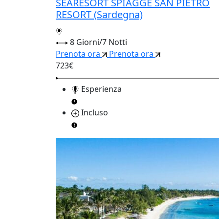
SEARESORT SPIAGGE SAN PIETRO
RESORT (Sardegna)
8 Giorni/7 Notti
Prenota ora
Prenota ora
723€
Esperienza
Incluso