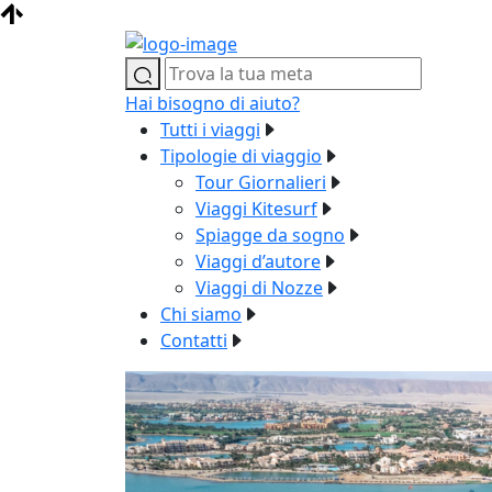
Hai bisogno di aiuto?
Tutti i viaggi
Tipologie di viaggio
Tour Giornalieri
Viaggi Kitesurf
Spiagge da sogno
Viaggi d’autore
Viaggi di Nozze
Chi siamo
Contatti