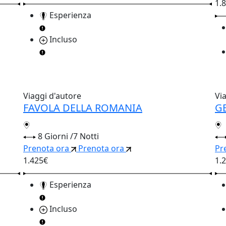
1.
Esperienza
Incluso
Viaggi d'autore
Vi
FAVOLA DELLA ROMANIA
G
8 Giorni /7 Notti
Prenota ora
Prenota ora
Pr
1.425€
1.
Esperienza
Incluso