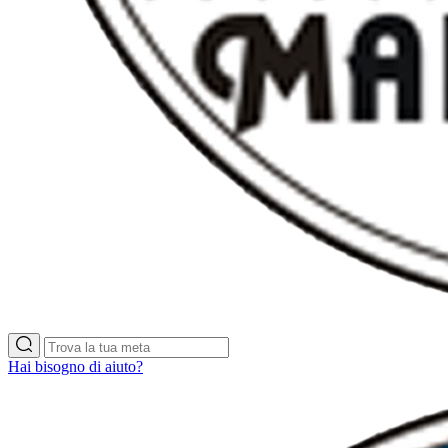
Hai bisogno di aiuto?