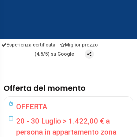
Esperienza certificata
Miglior prezzo
(4.5/5) su Google
Offerta del momento
OFFERTA
20 - 30 Luglio > 1.422,00 € a
persona in appartamento zona