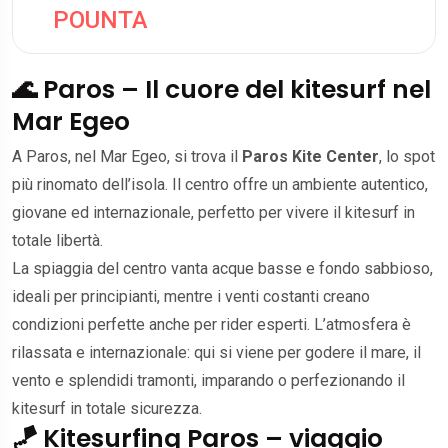
POUNTA
🌊 Paros – Il cuore del kitesurf nel
Mar Egeo
A Paros, nel Mar Egeo, si trova il
Paros Kite Center
, lo spot
più rinomato dell’isola. Il centro offre un ambiente autentico,
giovane ed internazionale, perfetto per vivere il kitesurf in
totale libertà.
La spiaggia del centro vanta acque basse e fondo sabbioso,
ideali per principianti, mentre i venti costanti creano
condizioni perfette anche per rider esperti. L’atmosfera è
rilassata e internazionale: qui si viene per godere il mare, il
vento e splendidi tramonti, imparando o perfezionando il
kitesurf in totale sicurezza.
🪁 Kitesurfing Paros – viaggio