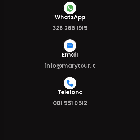
WhatsApp
328 266 1915
Email
info@marytour.it
Telefono
081 551 0512