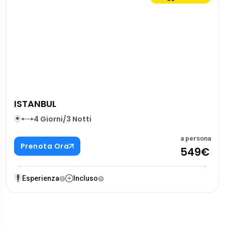
ISTANBUL
4 Giorni/3 Notti
a persona
Prenota Ora
549€
Esperienza
Incluso