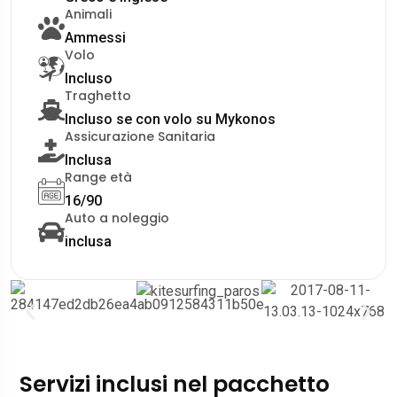
Animali
Ammessi
Volo
Incluso
Traghetto
Incluso se con volo su Mykonos
Assicurazione Sanitaria
Inclusa
Range età
16/90
Auto a noleggio
inclusa
Servizi inclusi nel pacchetto