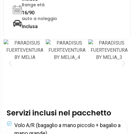
Range età
16/90
auto a noleggio
Inclusa
Servizi inclusi nel pacchetto
Volo A/R (bagaglio a mano piccolo + bagalio a
mano grande)