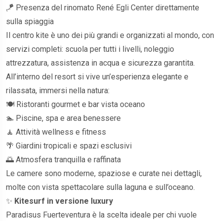
🪁 Presenza del rinomato René Egli Center direttamente
sulla spiaggia
Il centro kite è uno dei più grandi e organizzati al mondo, con
servizi completi: scuola per tutti i livelli, noleggio
attrezzatura, assistenza in acqua e sicurezza garantita.
All’interno del resort si vive un’esperienza elegante e
rilassata, immersi nella natura:
🍽️ Ristoranti gourmet e bar vista oceano
🏊 Piscine, spa e area benessere
🧘 Attività wellness e fitness
🌴 Giardini tropicali e spazi esclusivi
🌅 Atmosfera tranquilla e raffinata
Le camere sono moderne, spaziose e curate nei dettagli,
molte con vista spettacolare sulla laguna e sull’oceano.
✨
Kitesurf in versione luxury
Paradisus Fuerteventura è la scelta ideale per chi vuole