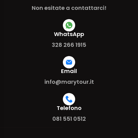
Non esitate a contattarci!
WhatsApp
328 266 1915
Email
info@marytour.it
Telefono
081 551 0512