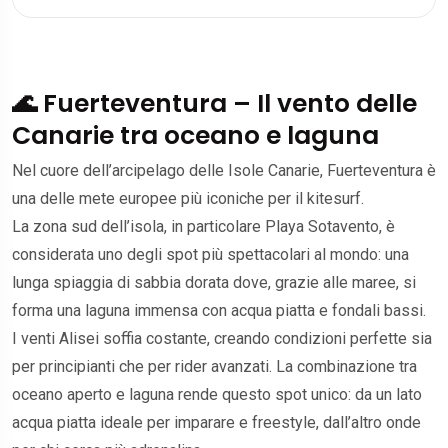
🌊 Fuerteventura – Il vento delle
Canarie tra oceano e laguna
Nel cuore dell’arcipelago delle
Isole Canarie
,
Fuerteventura
è
una delle mete europee più iconiche per il kitesurf.
La zona sud dell’isola, in particolare
Playa Sotavento
, è
considerata uno degli spot più spettacolari al mondo: una
lunga spiaggia di sabbia dorata dove, grazie alle maree, si
forma una laguna immensa con acqua piatta e fondali bassi.
I venti Alisei soffia costante, creando condizioni perfette sia
per principianti che per rider avanzati. La combinazione tra
oceano aperto e laguna rende questo spot unico: da un lato
acqua piatta ideale per imparare e freestyle, dall’altro onde