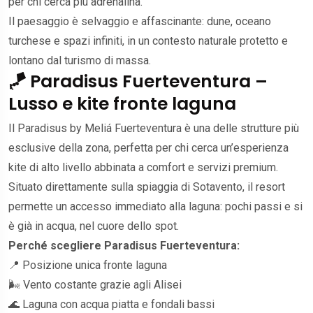
per chi cerca più adrenalina.
Il paesaggio è selvaggio e affascinante: dune, oceano
turchese e spazi infiniti, in un contesto naturale protetto e
lontano dal turismo di massa.
🪁 Paradisus Fuerteventura –
Lusso e kite fronte laguna
Il Paradisus by Meliá Fuerteventura è una delle strutture più
esclusive della zona, perfetta per chi cerca un’esperienza
kite di alto livello abbinata a comfort e servizi premium.
Situato direttamente sulla spiaggia di Sotavento, il resort
permette un accesso immediato alla laguna: pochi passi e si
è già in acqua, nel cuore dello spot.
Perché scegliere Paradisus Fuerteventura:
📍 Posizione unica fronte laguna
🌬️ Vento costante grazie agli Alisei
🌊 Laguna con acqua piatta e fondali bassi