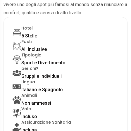
vivere uno degli spot più famosi al mondo senza rinunciare a
comfort, qualità e servizi di alto livello.
Hotel
5 Stelle
Pasti
All Inclusive
Tipologia
Sport e Divertimento
per chi?
Gruppi e Individuali
Lingua
Italiano e Spagnolo
Animali
Non ammessi
Volo
Incluso
Assicurazione Sanitaria
Inclusa