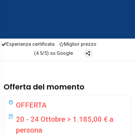
Esperienza certificata
Miglior prezzo
(4.5/5) su Google
Offerta del momento
OFFERTA
20 - 24 Ottobre > 1.185,00 € a
persona