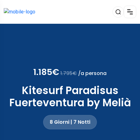
1.185€
1.795€
/a persona
Kitesurf Paradisus
Fuerteventura by Melià
8 Giorni | 7 Notti