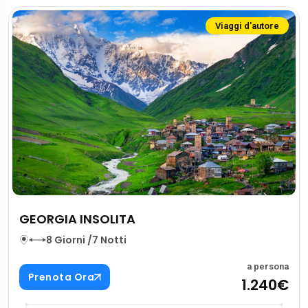
Viaggi d'autore
GEORGIA INSOLITA
8 Giorni /7 Notti
a persona
Prenota Ora
1.240€