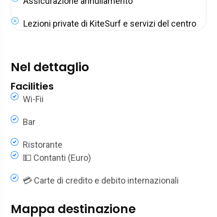
Assicurazione annullamento
Lezioni private di KiteSurf e servizi del centro
Nel dettaglio
Facilities
Wi-Fii
Bar
Ristorante
💵 Contanti (Euro)
💳 Carte di credito e debito internazionali
Mappa destinazione