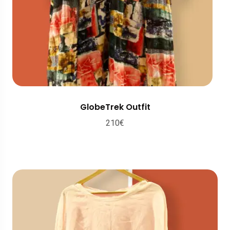
GlobeTrek Outfit
210
€