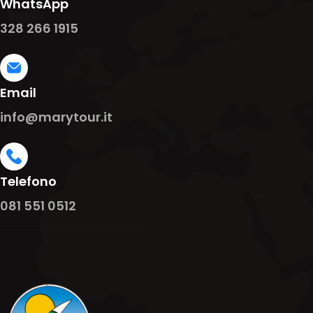
WhatsApp
328 266 1915
Email
info@marytour.it
Telefono
081 551 0512