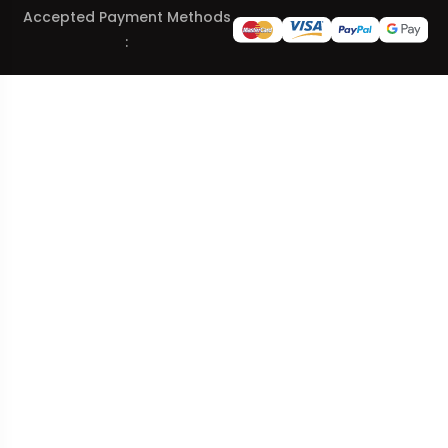
Accepted Payment Methods
: