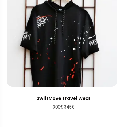
SwiftMove Travel Wear
300
€
345
€