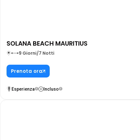
SOLANA BEACH MAURITIUS
9 Giorni/7 Notti
Prenota ora
Esperienza
Incluso