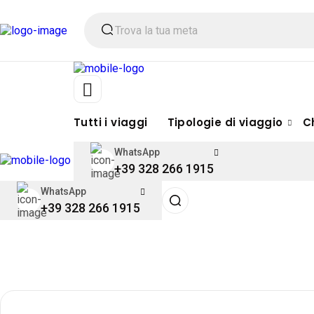
Tutti i viaggi
Tipologie di viaggio
C
WhatsApp
+39 328 266 1915
WhatsApp
+39 328 266 1915