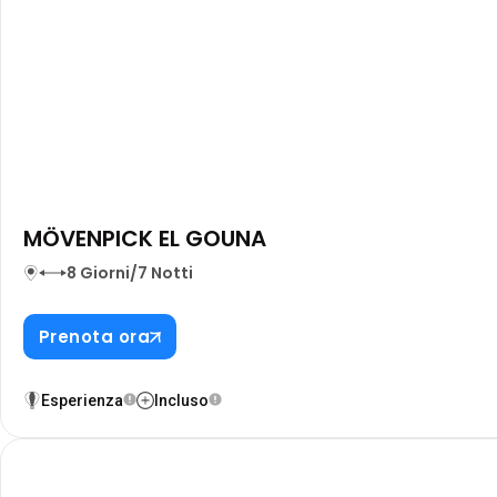
MÖVENPICK EL GOUNA
8 Giorni/7 Notti
Prenota ora
Esperienza
Incluso