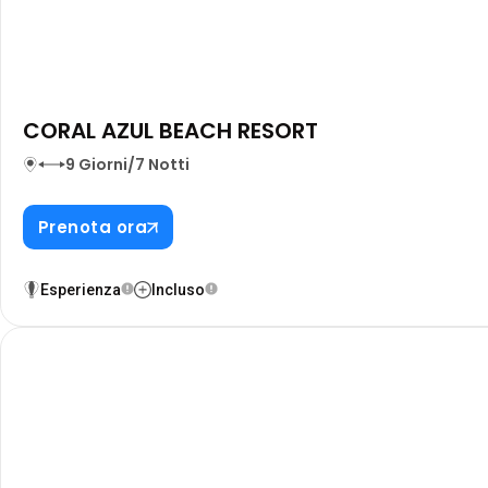
CORAL AZUL BEACH RESORT
9 Giorni/7 Notti
Prenota ora
Esperienza
Incluso