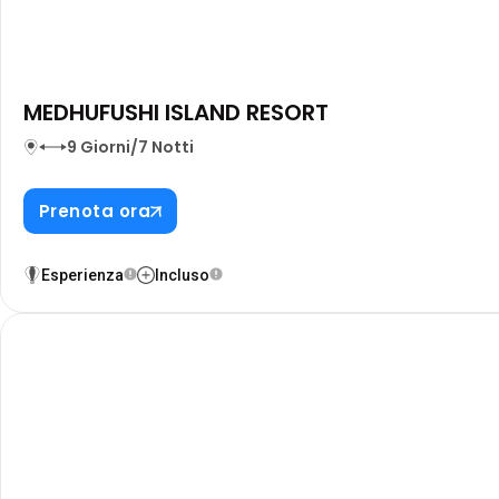
MEDHUFUSHI ISLAND RESORT
9 Giorni/7 Notti
Prenota ora
Esperienza
Incluso