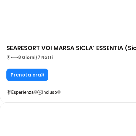
SEARESORT VOI MARSA SICLA’ ESSENTIA (Sici
8 Giorni/7 Notti
Prenota ora
Esperienza
Incluso