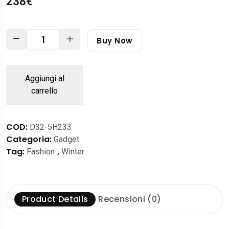
238
€
Buy Now
Aggiungi al
carrello
COD:
D32-5H233
Categoria:
Gadget
Tag:
,
Fashion
Winter
Product Details
Recensioni (0)