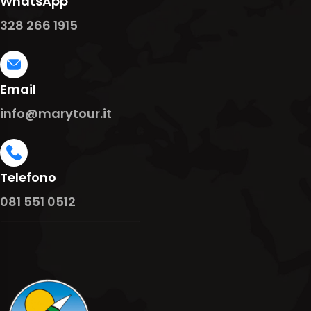
WhatsApp
328 266 1915
Email
info@marytour.it
Telefono
081 551 0512